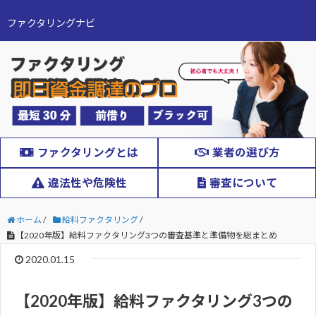
ファクタリングナビ
ファクタリングとは
業者の選び方
違法性や危険性
審査について
ホーム
/
給料ファクタリング
/
【2020年版】給料ファクタリング3つの審査基準と準備物を総まとめ
2020.01.15
【2020年版】給料ファクタリング3つの