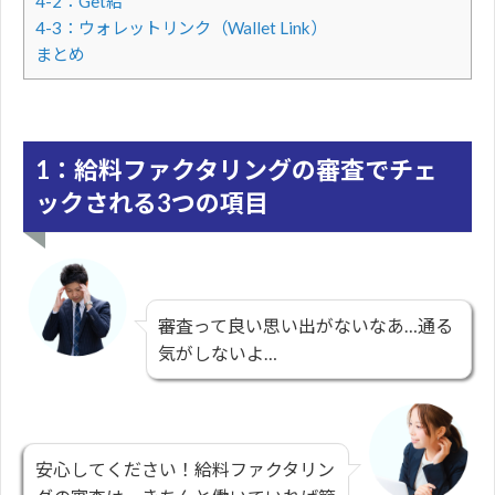
4-2：Get給
4-3：ウォレットリンク（Wallet Link）
まとめ
1：給料ファクタリングの審査でチェ
ックされる3つの項目
審査って良い思い出がないなあ…通る
気がしないよ…
安心してください！給料ファクタリン