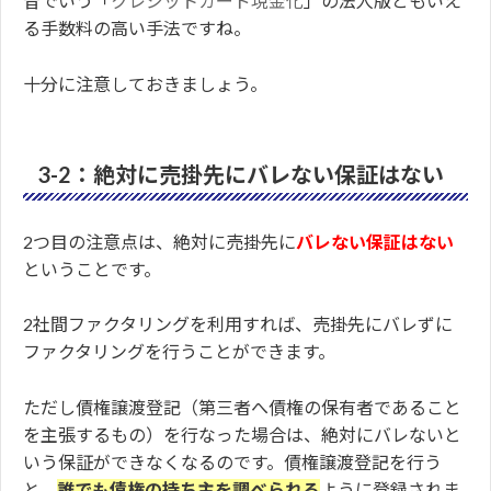
昔でいう「
クレジットカード現金化
」の法人版ともいえ
る手数料の高い手法ですね。
十分に注意しておきましょう。
3-2：絶対に売掛先にバレない保証はない
2つ目の注意点は、絶対に売掛先に
バレない保証はない
ということです。
2社間ファクタリングを利用すれば、売掛先にバレずに
ファクタリングを行うことができます。
ただし債権譲渡登記（第三者へ債権の保有者であること
を主張するもの）を行なった場合は、絶対にバレないと
いう保証ができなくなるのです。債権譲渡登記を行う
と、
誰でも債権の持ち主を調べられる
ように登録されま