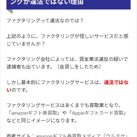
ングが違法ではない理由
ファクタリングって違法なのでは？
上記のように、ファクタリングが怪しいサービスだと感
じていませんか？
ファクタリング会社によっては、貸金業法違反の疑いで
逮捕者も出ています。（金貸しをしたため）
しかし基本的にファクタリングサービスは、
違法ではな
い
のです。
ファクタリングサービスはあくまでも買取業となり、
「
amazonギフト券買取
」や「
Appleギフトカード買取
」
などと同じイメージになります。
参考サイト：
amazonギフト券買取メディア「ウルチケ」