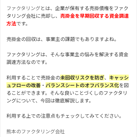
ファクタリング
とは、企業が保有する売掛債権をファク
タリング会社に売却し、
売掛金を早期回収する資金調達
方法
です。
売掛金の回収は、事業主の課題でもありますよね。
ファクタリングは、そんな事業主の悩みを解決する資金
調達方法なのです。
利用することで売掛金の
未回収リスクを防ぎ
、
キャッシ
ュフローの改善
・
バランスシートのオフバランス化
を図
ることができます。そんな良いことづくしのファクタリ
ングについて、今回は徹底解説します。
利用する上での注意点もチェックしてみてください。
熊本のファクタリング会社